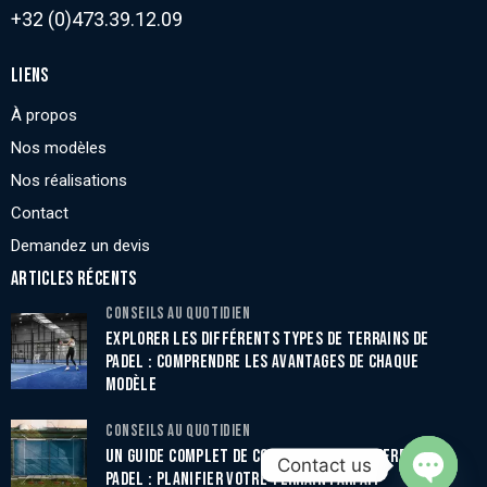
+32 (0)473.39.12.09
LIENS
À propos
Nos modèles
Nos réalisations
Contact
Demandez un devis
ARTICLES RÉCENTS
CONSEILS AU QUOTIDIEN
EXPLORER LES DIFFÉRENTS TYPES DE TERRAINS DE
PADEL : COMPRENDRE LES AVANTAGES DE CHAQUE
MODÈLE
CONSEILS AU QUOTIDIEN
UN GUIDE COMPLET DE CONSTRUCTION DE TERRAIN DE
Contact us
PADEL : PLANIFIER VOTRE TERRAIN PARFAIT